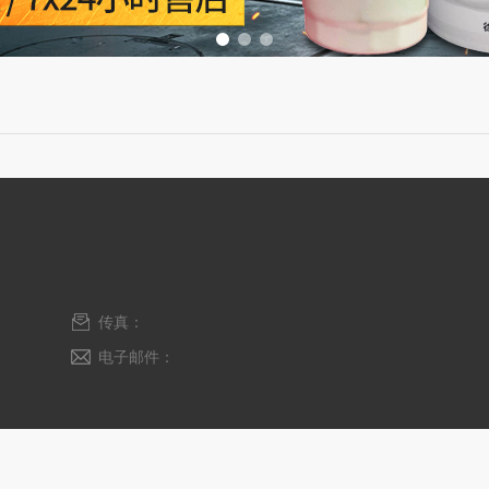
传真：
电子邮件：