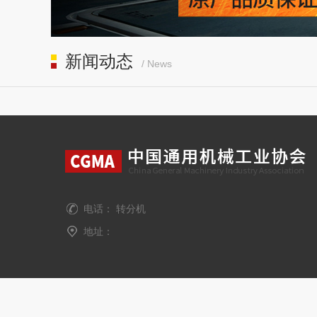
新闻动态
/ News
电话： 转分机
地址：