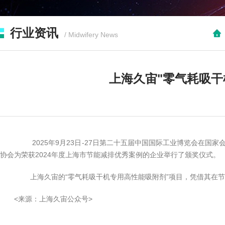
行业资讯
/ Midwifery News
上海久宙"零气耗吸干
2025年9月23日-27日第二十五届中国国际工业博览会在国家
协会为荣获2024年度上海市节能减排优秀案例的企业举行了颁奖仪式。
上海久宙的“零气耗吸干机专用高性能吸附剂”项目，凭借其在节能
<来源：上海久宙公众号>